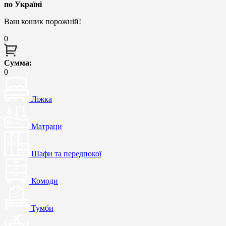
по Україні
Ваш кошик порожній!
0
Сумма:
0
Ліжка
Матраци
Шафи та передпокої
Комоди
Тумби