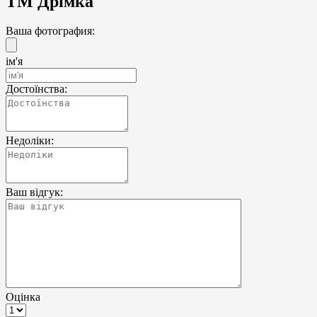
ТМ Дрімка
Ваша фотография:
ім'я
Достоїнства:
Недоліки:
Ваш відгук:
Оцінка