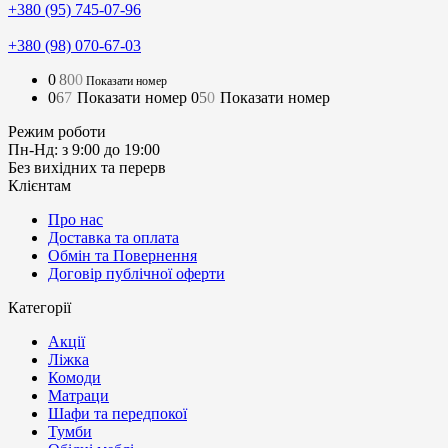
+380 (95) 745-07-96
+380 (98) 070-67-03
0
8
0
0
Показати номер
0
6
7
Показати номер
0
5
0
Показати номер
Режим роботи
Пн-Нд: з 9:00 до 19:00
Без вихідних та перерв
Клієнтам
Про нас
Доставка та оплата
Обмін та Повернення
Договір публічної оферти
Категорії
Акції
Ліжка
Комоди
Матраци
Шафи та передпокої
Тумби