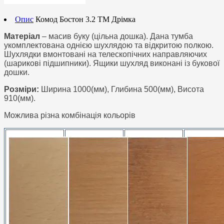
Опис
Комод Бостон 3.2 ТМ Дрімка
Матеріал
– масив буку (цільна дошка). Дана тумба
укомплектована однією шухлядою та відкритою полкою.
Шухлядки вмонтовані на телескопічних направляючих
(шарикові підшипники). Ящики шухляд виконані із букової
дошки.
Розміри:
Ширина 1000(мм), Глибина 500(мм), Висота
910(мм).
Можлива різна комбінація кольорів