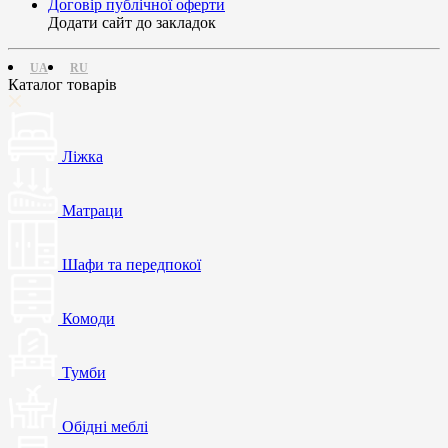
Договір публічної оферти
Додати сайт до закладок
UA
RU
Каталог товарів
Ліжка
Матраци
Шафи та передпокої
Комоди
Тумби
Обідні меблі