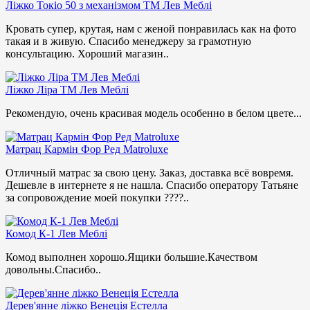
Ліжко Токіо 50 з механізмом ТМ Лев Меблі
Кровать супер, крутая, нам с женой понравилась как на фото
такая и в живую. Спасибо менеджеру за грамотную
консультацию. Хороший магазин..
Ліжко Ліра ТМ Лев Меблі
Рекомендую, очень красивая модель особенно в белом цвете...
Матрац Кармін Фор Ред Matroluxe
Отличный матрас за свою цену. Заказ, доставка всё вовремя.
Дешевле в интернете я не нашла. Спасибо оператору Татьяне
за сопровождение моей покупки ????..
Комод К-1 Лев Меблі
Комод выполнен хорошо.Ящики большие.Качеством
довольны.Спасибо..
Дерев'янне ліжко Венеція Естелла