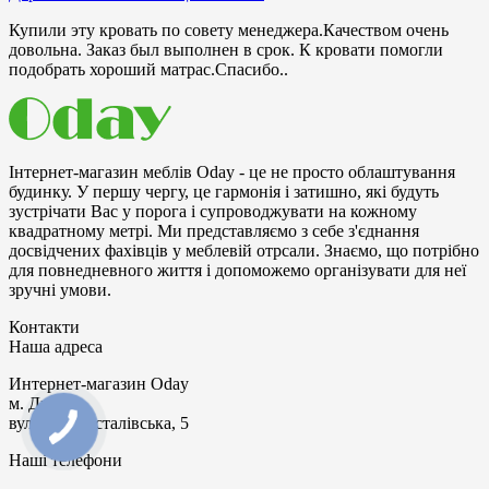
Купили эту кровать по совету менеджера.Качеством очень
довольна. Заказ был выполнен в срок. К кровати помогли
подобрать хороший матрас.Спасибо..
Інтернет-магазин меблів Oday - це не просто облаштування
будинку. У першу чергу, це гармонія і затишно, які будуть
зустрічати Bac у порога і супроводжувати на кожному
квадратному метрі. Ми представляємо з себе з'єднання
досвідчених фахівців у меблевій отрсали. Знаємо, що потрібно
для повнедневного життя і допоможемо організувати для неї
зручні умови.
Контакти
Наша адреса
Интернет-магазин
Oday
м. Дніпро
вул. Дніпросталівська, 5
Наші телефони