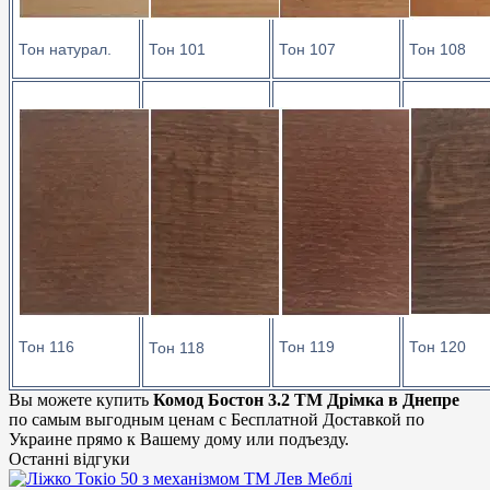
Тон натурал.
Тон 101
Тон 107
Тон 108
Тон 116
Тон 119
Тон 120
Тон 118
Вы можете купить
Комод Бостон 3.2 ТМ Дрімка в Днепре
по самым выгодным ценам с Бесплатной Доставкой по
Украине прямо к Вашему дому или подъезду.
Останні відгуки