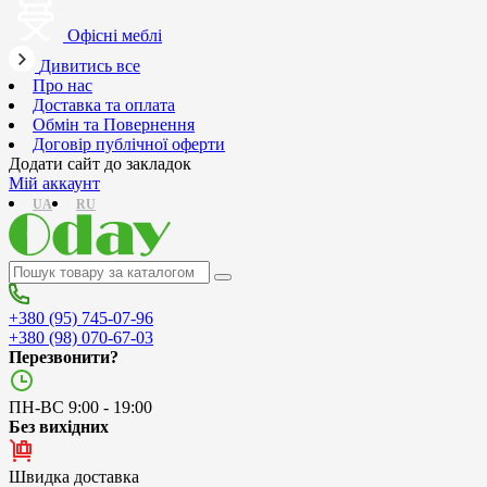
Офісні меблі
Дивитись все
Про нас
Доставка та оплата
Обмін та Повернення
Договір публічної оферти
Додати сайт до закладок
Мій аккаунт
UA
RU
+380 (95) 745-07-96
+380 (98) 070-67-03
Перезвонити?
ПН-ВС 9:00 - 19:00
Без вихідних
Швидка доставка