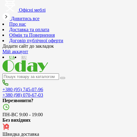
Офісні меблі
Дивитись все
Про нас
Доставка та оплата
Обмін та Повернення
Договір публічної оферти
Додати сайт до закладок
Мій аккаунт
UA
RU
+380 (95) 745-07-96
+380 (98) 070-67-03
Перезвонити?
ПН-ВС 9:00 - 19:00
Без вихідних
Швидка доставка