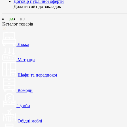
Договір публічної оферти
Додати сайт до закладок
UA
RU
Каталог товарів
Ліжка
Матраци
Шафи та передпокої
Комоди
Тумби
Обідні меблі