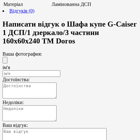
Матеріал
Ламінованна ДСП
Відгуків (0)
Написати відгук о Шафа купе G-Caiser
1 ДСП/1 дзеркало/3 частини
160х60х240 ТМ Doros
Ваша фотография:
ім'я
Достоїнства:
Недоліки:
Ваш відгук: