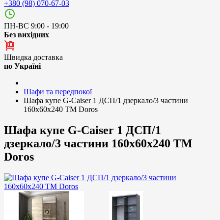
+380 (98) 070-67-03
ПН-ВС 9:00 - 19:00
Без вихідних
Швидка доставка
по Україні
Шафи та передпокої
Шафа купе G-Caiser 1 ДСП/1 дзеркало/3 частини
160х60х240 ТМ Doros
Шафа купе G-Caiser 1 ДСП/1
дзеркало/3 частини 160х60х240 ТМ
Doros