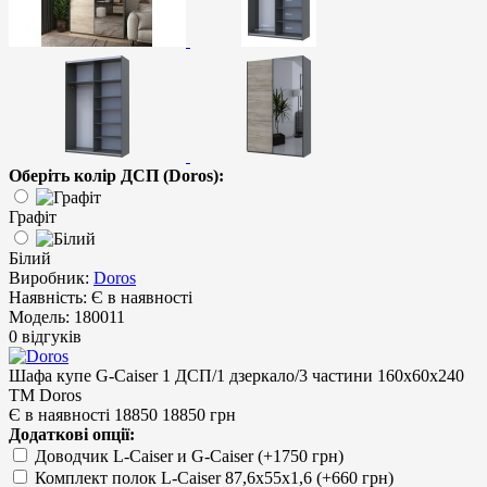
Оберіть колір ДСП (Doros):
Графіт
Білий
Виробник:
Doros
Наявність:
Є в наявності
Модель:
180011
0 відгуків
Шафа купе G-Caiser 1 ДСП/1 дзеркало/3 частини 160х60х240
ТМ Doros
Є в наявності
18850
18850 грн
Додаткові опції:
Доводчик L-Caiser и G-Caiser (+1750 грн)
Комплект полок L-Caiser 87,6х55х1,6 (+660 грн)