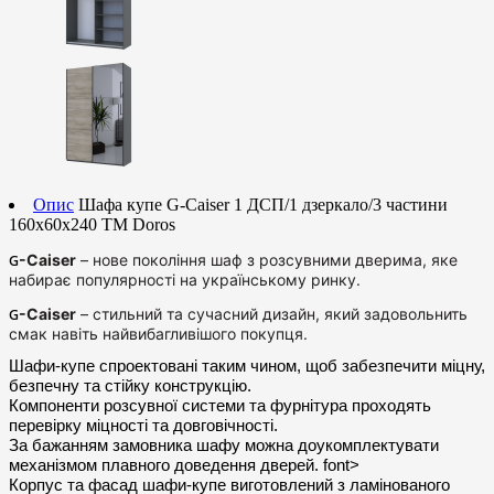
Опис
Шафа купе G-Caiser 1 ДСП/1 дзеркало/3 частини
160х60х240 ТМ Doros
-Caiser
– нове покоління шаф з розсувними дверима, яке
G
набирає популярності на українському ринку.
-Caiser
– стильний та сучасний дизайн, який задовольнить
G
смак навіть найвибагливішого покупця.
Шафи-купе спроектовані таким чином, щоб забезпечити міцну,
безпечну та стійку конструкцію.
Компоненти розсувної системи та фурнітура проходять
перевірку міцності та довговічності.
За бажанням замовника шафу можна доукомплектувати
механізмом плавного доведення дверей. font>
Корпус та фасад шафи-купе виготовлений з ламінованого