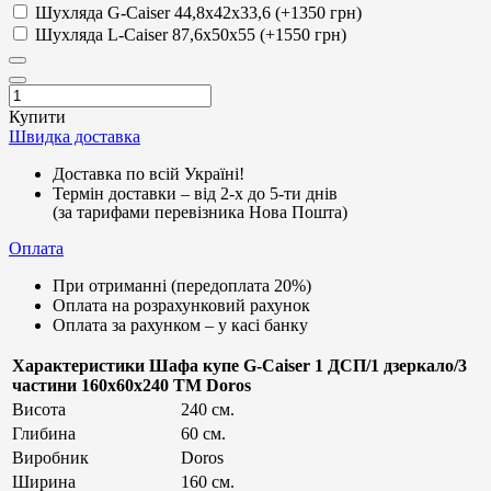
Шухляда G-Caiser 44,8х42х33,6 (+1350 грн)
Шухляда L-Caiser 87,6х50х55 (+1550 грн)
Купити
Швидка доставка
Доставка по всій Україні!
Термін доставки – від 2-х до 5-ти днів
(за тарифами перевізника Нова Пошта)
Оплата
При отриманні (передоплата 20%)
Оплата на розрахунковий рахунок
Оплата за рахунком – у касі банку
Характеристики Шафа купе G-Caiser 1 ДСП/1 дзеркало/3
частини 160х60х240 ТМ Doros
Висота
240 см.
Глибина
60 см.
Виробник
Doros
Ширина
160 см.