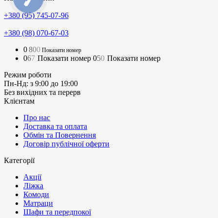
+380 (95) 745-07-96
+380 (98) 070-67-03
0
8
0
0
Показати номер
0
6
7
Показати номер
0
5
0
Показати номер
Режим роботи
Пн-Нд: з 9:00 до 19:00
Без вихідних та перерв
Клієнтам
Про нас
Доставка та оплата
Обмін та Повернення
Договір публічної оферти
Категорії
Акції
Ліжка
Комоди
Матраци
Шафи та передпокої