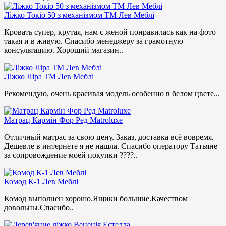
Ліжко Токіо 50 з механізмом ТМ Лев Меблі
Кровать супер, крутая, нам с женой понравилась как на фото
такая и в живую. Спасибо менеджеру за грамотную
консультацию. Хороший магазин..
Ліжко Ліра ТМ Лев Меблі
Рекомендую, очень красивая модель особенно в белом цвете...
Матрац Кармін Фор Ред Matroluxe
Отличный матрас за свою цену. Заказ, доставка всё вовремя.
Дешевле в интернете я не нашла. Спасибо оператору Татьяне
за сопровождение моей покупки ????..
Комод К-1 Лев Меблі
Комод выполнен хорошо.Ящики большие.Качеством
довольны.Спасибо..