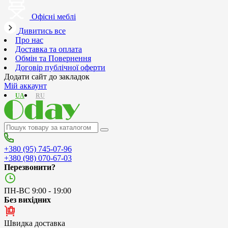
Офісні меблі
Дивитись все
Про нас
Доставка та оплата
Обмін та Повернення
Договір публічної оферти
Додати сайт до закладок
Мій аккаунт
UA
RU
+380 (95) 745-07-96
+380 (98) 070-67-03
Перезвонити?
ПН-ВС 9:00 - 19:00
Без вихідних
Швидка доставка