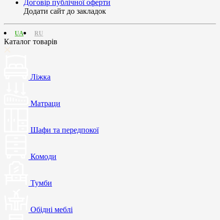
Договір публічної оферти
Додати сайт до закладок
UA
RU
Каталог товарів
Ліжка
Матраци
Шафи та передпокої
Комоди
Тумби
Обідні меблі