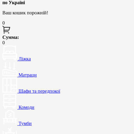
по Україні
Ваш кошик порожній!
0
Сумма:
0
Ліжка
Матраци
Шафи та передпокої
Комоди
Тумби