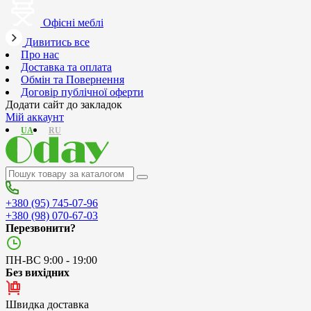
Офісні меблі
Дивитись все
Про нас
Доставка та оплата
Обмін та Повернення
Договір публічної оферти
Додати сайт до закладок
Мій аккаунт
UA
RU
+380 (95) 745-07-96
+380 (98) 070-67-03
Перезвонити?
ПН-ВС 9:00 - 19:00
Без вихідних
Швидка доставка