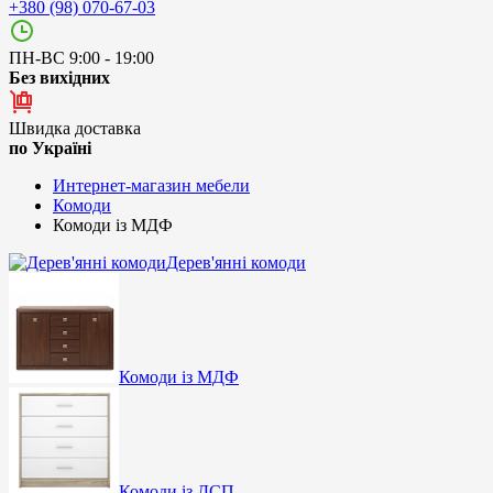
+380 (98) 070-67-03
ПН-ВС 9:00 - 19:00
Без вихідних
Швидка доставка
по Україні
Интернет-магазин мебели
Комоди
Комоди із МДФ
Дерев'янні комоди
Комоди із МДФ
Комоди із ДСП