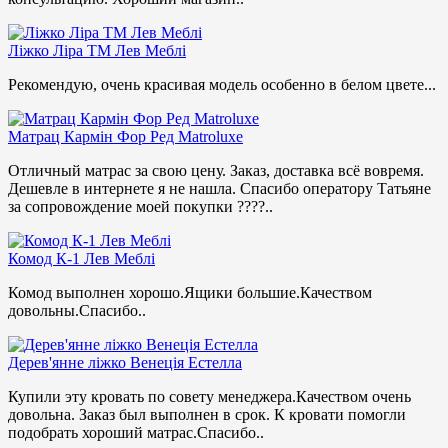
Ліжко Ліра ТМ Лев Меблі
Рекомендую, очень красивая модель особенно в белом цвете...
Матрац Кармін Фор Ред Matroluxe
Отличный матрас за свою цену. Заказ, доставка всё вовремя.
Дешевле в интернете я не нашла. Спасибо оператору Татьяне
за сопровождение моей покупки ????..
Комод К-1 Лев Меблі
Комод выполнен хорошо.Ящики большие.Качеством
довольны.Спасибо..
Дерев'янне ліжко Венеція Естелла
Купили эту кровать по совету менеджера.Качеством очень
довольна. Заказ был выполнен в срок. К кровати помогли
подобрать хороший матрас.Спасибо..