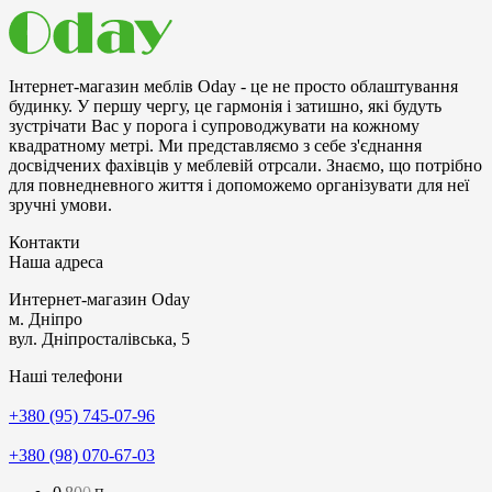
Інтернет-магазин меблів Oday - це не просто облаштування
будинку. У першу чергу, це гармонія і затишно, які будуть
зустрічати Bac у порога і супроводжувати на кожному
квадратному метрі. Ми представляємо з себе з'єднання
досвідчених фахівців у меблевій отрсали. Знаємо, що потрібно
для повнедневного життя і допоможемо організувати для неї
зручні умови.
Контакти
Наша адреса
Интернет-магазин
Oday
м. Дніпро
вул. Дніпросталівська, 5
Наші телефони
+380 (95) 745-07-96
+380 (98) 070-67-03