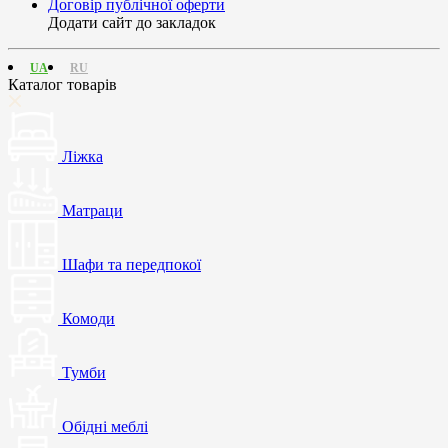
Договір публічної оферти
Додати сайт до закладок
UA
RU
Каталог товарів
Ліжка
Матраци
Шафи та передпокої
Комоди
Тумби
Обідні меблі