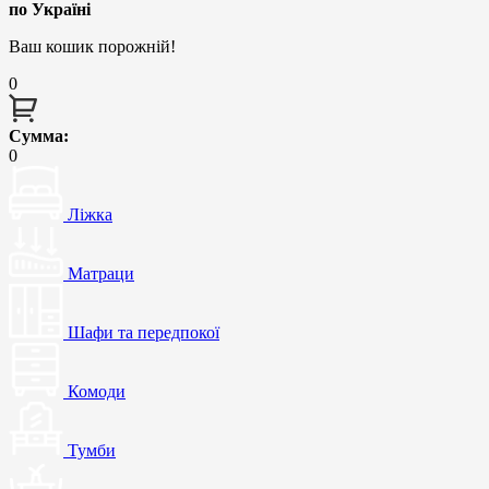
по Україні
Ваш кошик порожній!
0
Сумма:
0
Ліжка
Матраци
Шафи та передпокої
Комоди
Тумби