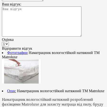
Ваш відгук:
Оцінка
Відправити відгук
Фотографии
Наматрацник вологостійкий натяжний ТМ
Matroluxe
Опис
Наматрацник вологостійкий натяжний ТМ Matroluxe
Наматрацник вологостійкий натяжний розроблений
фахівцями Matroluxe для захисту матраца від пилу, бруду