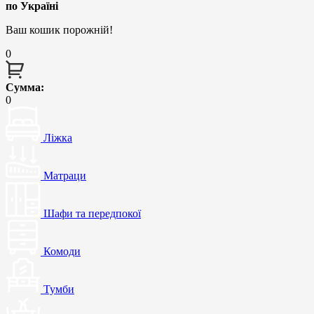
по Україні
Ваш кошик порожній!
0
Сумма:
0
Ліжка
Матраци
Шафи та передпокої
Комоди
Тумби