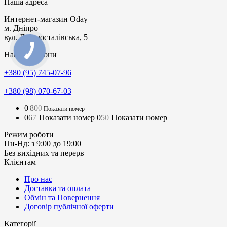
Наша адреса
Интернет-магазин
Oday
м. Дніпро
вул. Дніпросталівська, 5
Наші телефони
+380 (95) 745-07-96
+380 (98) 070-67-03
0
8
0
0
Показати номер
0
6
7
Показати номер
0
5
0
Показати номер
Режим роботи
Пн-Нд: з 9:00 до 19:00
Без вихідних та перерв
Клієнтам
Про нас
Доставка та оплата
Обмін та Повернення
Договір публічної оферти
Категорії