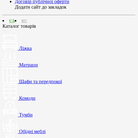
Договір публічної оферти
Додати сайт до закладок
UA
RU
Каталог товарів
Ліжка
Матраци
Шафи та передпокої
Комоди
Тумби
Обідні меблі