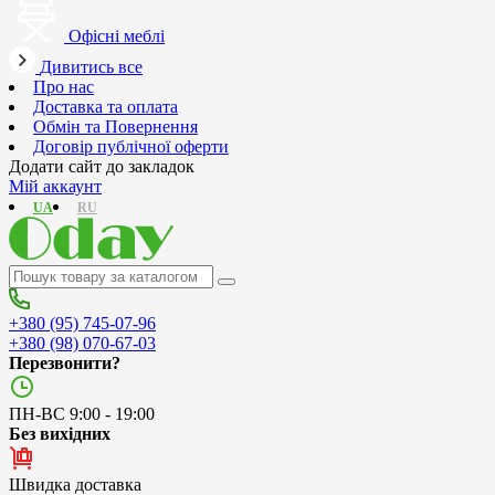
Офісні меблі
Дивитись все
Про нас
Доставка та оплата
Обмін та Повернення
Договір публічної оферти
Додати сайт до закладок
Мій аккаунт
UA
RU
+380 (95) 745-07-96
+380 (98) 070-67-03
Перезвонити?
ПН-ВС 9:00 - 19:00
Без вихідних
Швидка доставка