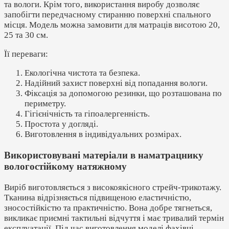
та вологи. Крім того, використання виробу дозволяє
запобігти передчасному стиранню поверхні спального
місця. Модель можна замовити для матраців висотою 20,
25 та 30 см.
Її переваги:
Екологічна чистота та безпека.
Надійний захист поверхні від попадання вологи.
Фіксація за допомогою резинки, що розташована по
периметру.
Гігієнічність та гіпоалергенність.
Простота у догляді.
Виготовлення в індивідуальних розмірах.
Використовувані матеріали в наматрацнику
вологостійкому натяжному
Виріб виготовляється з високоякісного стрейч-трикотажу.
Тканина відрізняється підвищеною еластичністю,
зносостійкістю та практичністю. Вона добре тягнеться,
викликає приємні тактильні відчуття і має тривалий термін
експлуатації. Під час виготовлення моделі фахівці