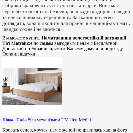
фабрики враховують усі сучасні стандарти. Вона має
сертифікати якості та безпеки, не шкодить здоров'ю людей
та навколишньому середовищу. За тканиною легко
доглядати, вона підходить для прання в машинці-автоматі,
швидко сохне і не мнеться.
Вы можете купить
Наматрацник вологостійкий натяжний
ТМ Matroluxe
по самым выгодным ценам с Бесплатной
Доставкой по Украине прямо к Вашему дому или подъезду.
Останні відгуки
Ліжко Токіо 50 з механізмом ТМ Лев Меблі
Кровать супер, крутая, нам с женой понравилась как на фото