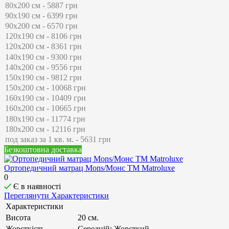
Безкоштовна доставка
Ортопедичний матрац Mons/Монс ТМ Matroluxe
0
Є в наявності
Переглянути Характеристики
Характеристики
Висота
20 см.
Жорсткість
Середній; Жорсткий