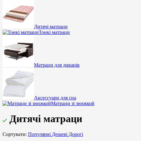
Дитячі матраци
Тонкі матраци
Матраци для диванів
Аксессуари для сна
Матраци зі знижкой
Дитячі матраци
Сортувати:
Популярні
Дешеві
Дорогі