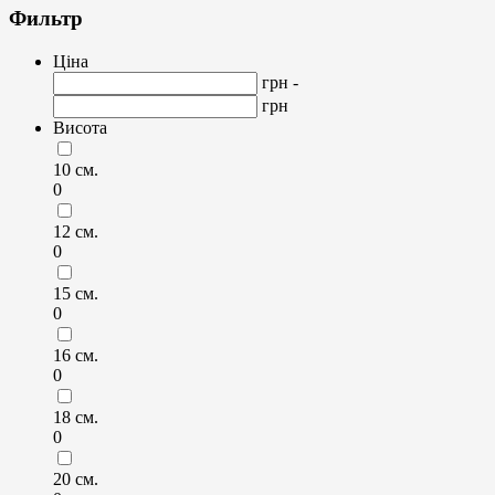
Фильтр
Ціна
грн -
грн
Висота
10 см.
0
12 см.
0
15 см.
0
16 см.
0
18 см.
0
20 см.