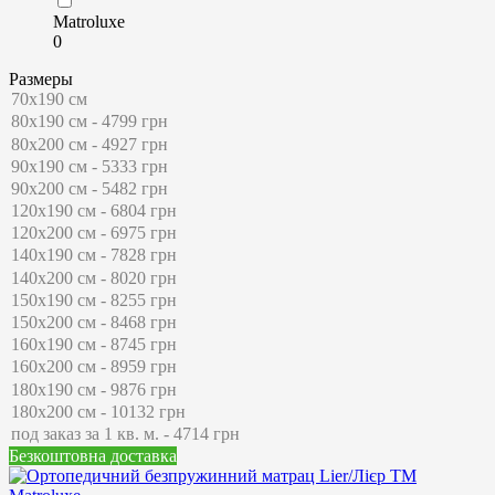
Matroluxe
0
Размеры
Безкоштовна доставка