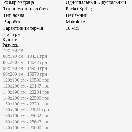
Розмір матраца
Односпальный; Двуспальный
Тип пружинного блока
Pocket Spring
Тип чохла
Нез’ємний
Виробник
Matroluxe
Гарантійний термін
18 міс.
3124 грн
Купити
Размеры