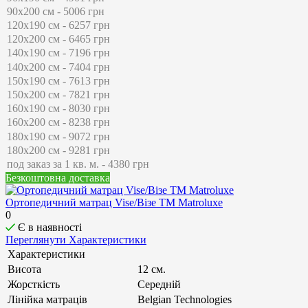
Безкоштовна доставка
Ортопедичний матрац Vise/Візе ТМ Matroluxe
0
Є в наявності
Переглянути Характеристики
Характеристики
Висота
12 см.
Жорсткість
Середній
Лінійка матраців
Belgian Technologies