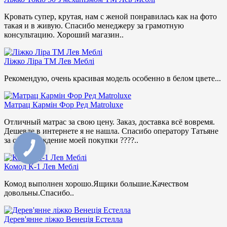
Кровать супер, крутая, нам с женой понравилась как на фото
такая и в живую. Спасибо менеджеру за грамотную
консультацию. Хороший магазин..
Ліжко Ліра ТМ Лев Меблі
Рекомендую, очень красивая модель особенно в белом цвете...
Матрац Кармін Фор Ред Matroluxe
Отличный матрас за свою цену. Заказ, доставка всё вовремя.
Дешевле в интернете я не нашла. Спасибо оператору Татьяне
за сопровождение моей покупки ????..
Комод К-1 Лев Меблі
Комод выполнен хорошо.Ящики большие.Качеством
довольны.Спасибо..
Дерев'янне ліжко Венеція Естелла