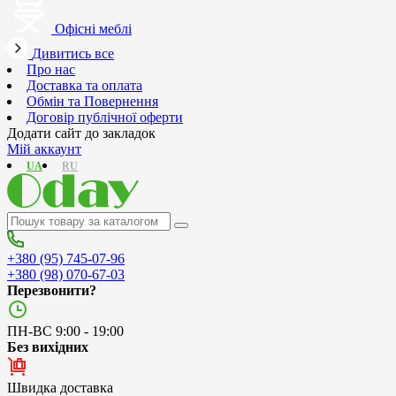
Офісні меблі
Дивитись все
Про нас
Доставка та оплата
Обмін та Повернення
Договір публічної оферти
Додати сайт до закладок
Мій аккаунт
UA
RU
+380 (95) 745-07-96
+380 (98) 070-67-03
Перезвонити?
ПН-ВС 9:00 - 19:00
Без вихідних
Швидка доставка