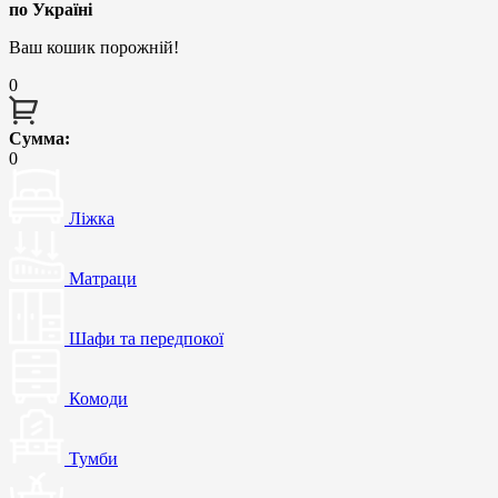
по Україні
Ваш кошик порожній!
0
Сумма:
0
Ліжка
Матраци
Шафи та передпокої
Комоди
Тумби