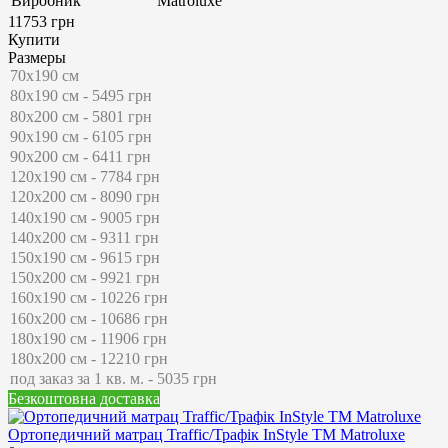
Виробник
Matroluxe
11753 грн
Купити
Размеры
Безкоштовна доставка
Ортопедичний матрац Traffic/Трафік InStyle ТМ Matroluxe