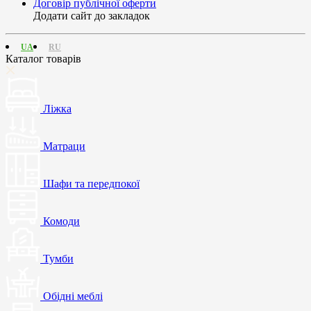
Договір публічної оферти
Додати сайт до закладок
UA
RU
Каталог товарів
Ліжка
Матраци
Шафи та передпокої
Комоди
Тумби
Обідні меблі