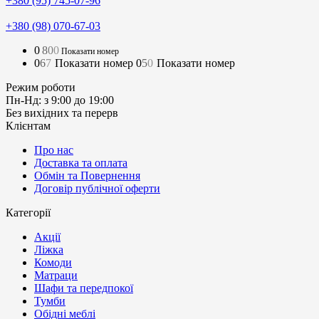
+380 (95) 745-07-96
+380 (98) 070-67-03
0
8
0
0
Показати номер
0
6
7
Показати номер
0
5
0
Показати номер
Режим роботи
Пн-Нд: з 9:00 до 19:00
Без вихідних та перерв
Клієнтам
Про нас
Доставка та оплата
Обмін та Повернення
Договір публічної оферти
Категорії
Акції
Ліжка
Комоди
Матраци
Шафи та передпокої
Тумби
Обідні меблі