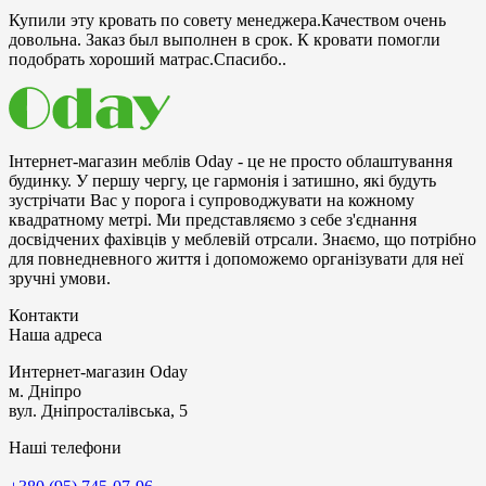
Купили эту кровать по совету менеджера.Качеством очень
довольна. Заказ был выполнен в срок. К кровати помогли
подобрать хороший матрас.Спасибо..
Інтернет-магазин меблів Oday - це не просто облаштування
будинку. У першу чергу, це гармонія і затишно, які будуть
зустрічати Bac у порога і супроводжувати на кожному
квадратному метрі. Ми представляємо з себе з'єднання
досвідчених фахівців у меблевій отрсали. Знаємо, що потрібно
для повнедневного життя і допоможемо організувати для неї
зручні умови.
Контакти
Наша адреса
Интернет-магазин
Oday
м. Дніпро
вул. Дніпросталівська, 5
Наші телефони