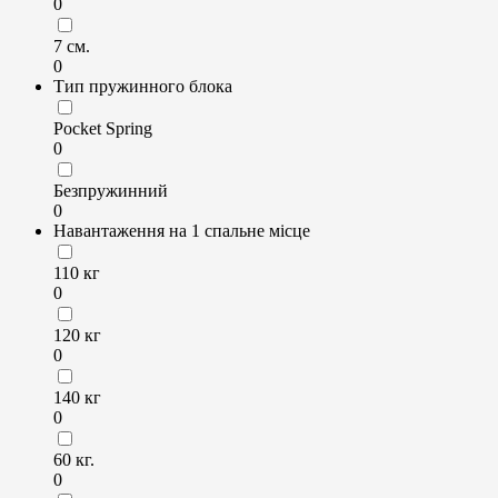
0
7 см.
0
Тип пружинного блока
Pocket Spring
0
Безпружинний
0
Навантаження на 1 спальне місце
110 кг
0
120 кг
0
140 кг
0
60 кг.
0