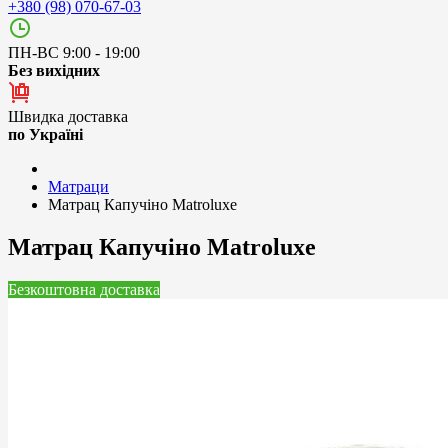
+380 (98) 070-67-03
ПН-ВС 9:00 - 19:00
Без вихідних
Швидка доставка
по Україні
Матраци
Матрац Капучіно Matroluxe
Матрац Капучіно Matroluxe
Безкоштовна доставка