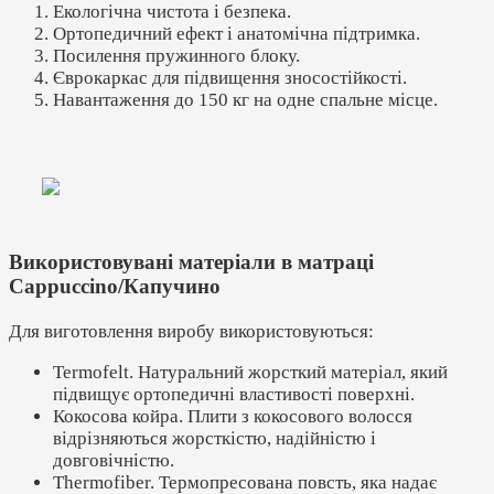
Екологічна чистота і безпека.
Ортопедичний ефект і анатомічна підтримка.
Посилення пружинного блоку.
Єврокаркас для підвищення зносостійкості.
Навантаження до 150 кг на одне спальне місце.
Використовувані матеріали в матраці
Cappuccino/Капучино
Для виготовлення виробу використовуються:
Termofelt. Натуральний жорсткий матеріал, який
підвищує ортопедичні властивості поверхні.
Кокосова койра. Плити з кокосового волосся
відрізняються жорсткістю, надійністю і
довговічністю.
Thermofiber. Термопресована повсть, яка надає