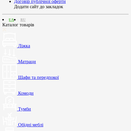
Договір публічної оферти
Додати сайт до закладок
UA
RU
Каталог товарів
Ліжка
Матраци
Шафи та передпокої
Комоди
Тумби
Обідні меблі