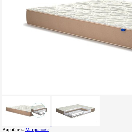
Виробник:
Матролюкс