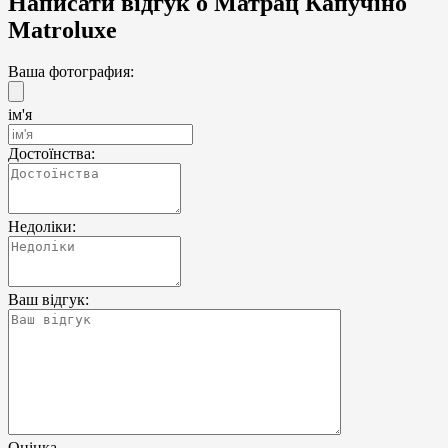
Написати відгук о Матрац Капучіно
Matroluxe
Ваша фотография:
ім'я
Достоїнства:
Недоліки:
Ваш відгук:
Оцінка