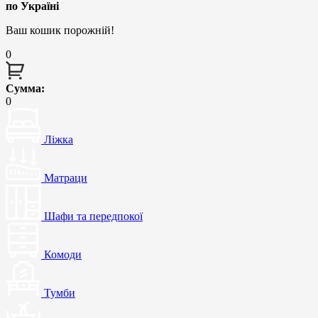
по Україні
Ваш кошик порожній!
0
Сумма:
0
Ліжка
Матраци
Шафи та передпокої
Комоди
Тумби