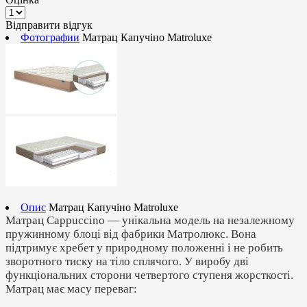
Відправити відгук
Фотографии
Матрац Капучіно Matroluxe
Опис
Матрац Капучіно Matroluxe
Матрац Cappuccino — унікальна модель на незалежному
пружинному блоці від фабрики Матролюкс. Вона
підтримує хребет у природному положенні і не робить
зворотного тиску на тіло сплячого. У виробу дві
функціональних сторони четвертого ступеня жорсткості.
Матрац має масу переваг: