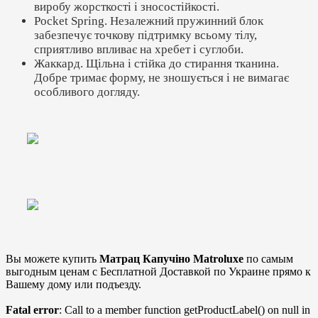
виробу жорсткості і зносостійкості.
Pocket Spring. Незалежний пружинний блок
забезпечує точкову підтримку всьому тілу,
сприятливо впливає на хребет і суглоби.
Жаккард. Щільна і стійка до стирання тканина.
Добре тримає форму, не зношується і не вимагає
особливого догляду.
Вы можете купить
Матрац Капучіно Matroluxe
по самым
выгодным ценам с Бесплатной Доставкой по Украине прямо к
Вашему дому или подъезду.
Fatal error
: Call to a member function getProductLabel() on null in