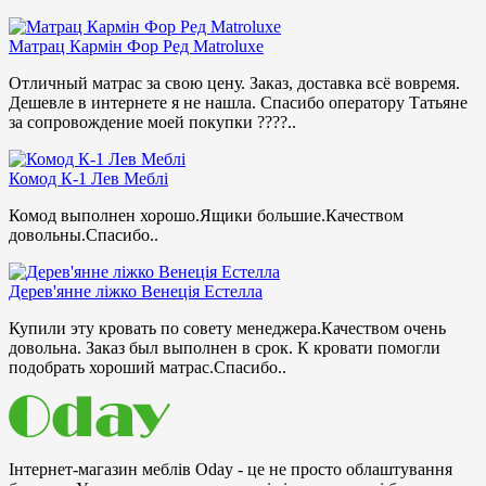
Матрац Кармін Фор Ред Matroluxe
Отличный матрас за свою цену. Заказ, доставка всё вовремя.
Дешевле в интернете я не нашла. Спасибо оператору Татьяне
за сопровождение моей покупки ????..
Комод К-1 Лев Меблі
Комод выполнен хорошо.Ящики большие.Качеством
довольны.Спасибо..
Дерев'янне ліжко Венеція Естелла
Купили эту кровать по совету менеджера.Качеством очень
довольна. Заказ был выполнен в срок. К кровати помогли
подобрать хороший матрас.Спасибо..
Інтернет-магазин меблів Oday - це не просто облаштування