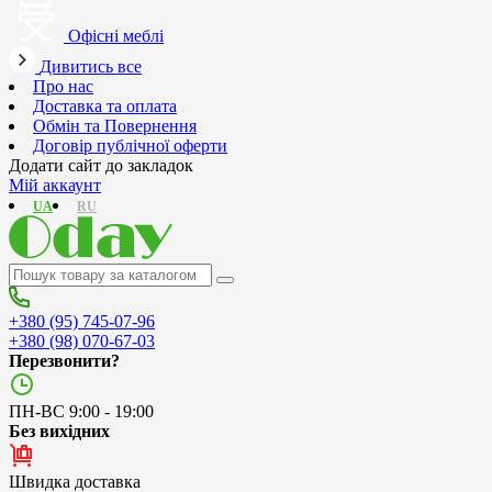
Офісні меблі
Дивитись все
Про нас
Доставка та оплата
Обмін та Повернення
Договір публічної оферти
Додати сайт до закладок
Мій аккаунт
UA
RU
+380 (95) 745-07-96
+380 (98) 070-67-03
Перезвонити?
ПН-ВС 9:00 - 19:00
Без вихідних
Швидка доставка