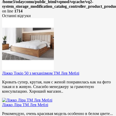
/home3/odaycomu/public_html/vqmod/vqcache/vq2-
system_storage_modification_catalog_controller_product_produ
on line
1714
Останні відгуки
Ліжко Токіо 50 з механізмом ТМ Лев Меблі
Кровать супер, крутая, нам с женой понравилась как на фото
такая и в живую. Спасибо менеджеру за грамотную
консультацию. Хороший магазин..
Ліжко Ліра ТМ Лев Меблі
Рекомендую, очень красивая модель особенно в белом цвете...