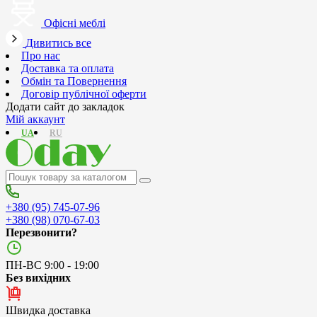
Офісні меблі
Дивитись все
Про нас
Доставка та оплата
Обмін та Повернення
Договір публічної оферти
Додати сайт до закладок
Мій аккаунт
UA
RU
+380 (95) 745-07-96
+380 (98) 070-67-03
Перезвонити?
ПН-ВС 9:00 - 19:00
Без вихідних
Швидка доставка