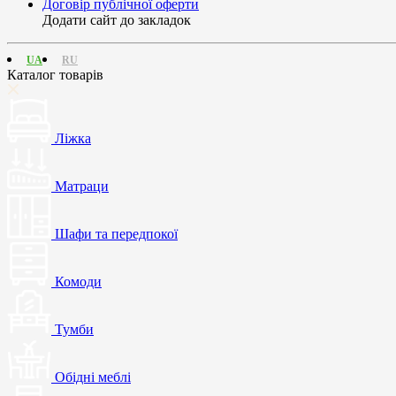
Договір публічної оферти
Додати сайт до закладок
UA
RU
Каталог товарів
Ліжка
Матраци
Шафи та передпокої
Комоди
Тумби
Обідні меблі