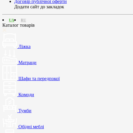
Договір публічної оферти
Додати сайт до закладок
UA
RU
Каталог товарів
Ліжка
Матраци
Шафи та передпокої
Комоди
Тумби
Обідні меблі