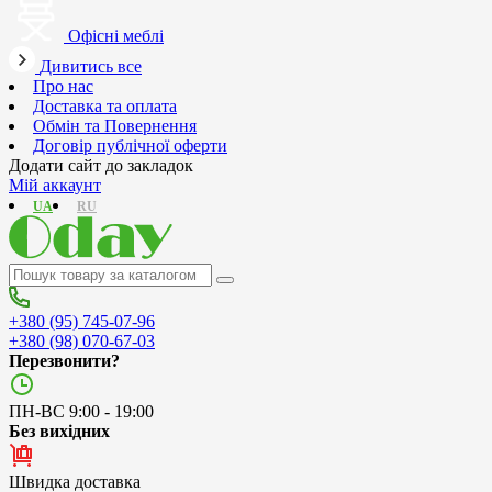
Офісні меблі
Дивитись все
Про нас
Доставка та оплата
Обмін та Повернення
Договір публічної оферти
Додати сайт до закладок
Мій аккаунт
UA
RU
+380 (95) 745-07-96
+380 (98) 070-67-03
Перезвонити?
ПН-ВС 9:00 - 19:00
Без вихідних
Швидка доставка