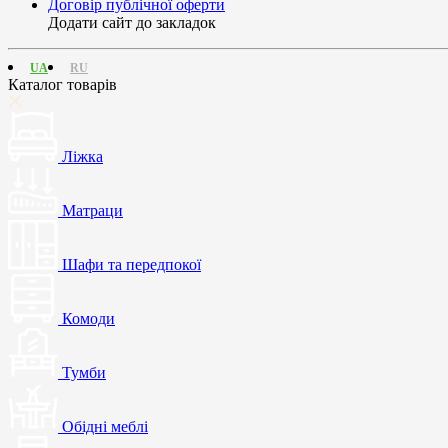
Договір публічної оферти
Додати сайт до закладок
UA
RU
Каталог товарів
Ліжка
Матраци
Шафи та передпокої
Комоди
Тумби
Обідні меблі