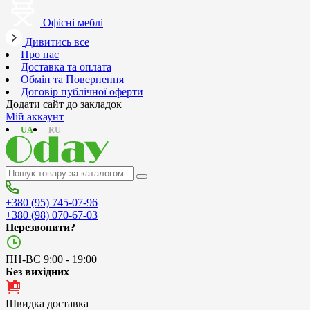
Офісні меблі
Дивитись все
Про нас
Доставка та оплата
Обмін та Повернення
Договір публічної оферти
Додати сайт до закладок
Мій аккаунт
UA
RU
+380 (95) 745-07-96
+380 (98) 070-67-03
Перезвонити?
ПН-ВС 9:00 - 19:00
Без вихідних
Швидка доставка