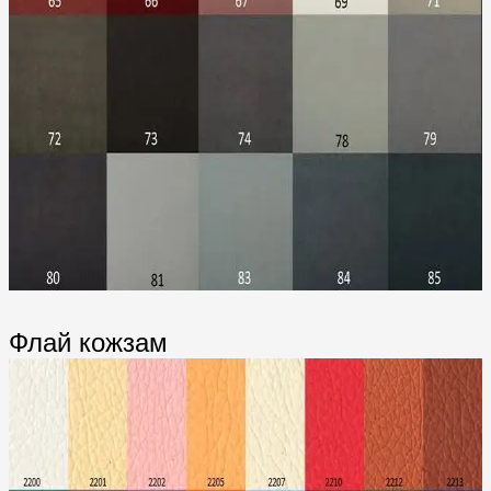
Флай кожзам