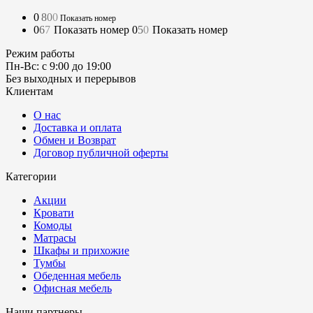
0
8
0
0
Показать номер
0
6
7
Показать номер
0
5
0
Показать номер
Режим работы
Пн-Вс: с 9:00 до 19:00
Без выходных и перерывов
Клиентам
О нас
Доставка и оплата
Обмен и Возврат
Договор публичной оферты
Категории
Акции
Кровати
Комоды
Матрасы
Шкафы и прихожие
Тумбы
Обеденная мебель
Офисная мебель
Наши партнеры