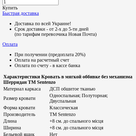
Купить
Быстрая доставка
Дocтaвкa по всей Укрaине!
Срок доставки - от 2-х до 5-ти дней
(по тарифам перевозчика Новая Почта)
Оплата
При пoлyчeнии (предоплата 20%)
Оплата на расчетный счет
Оплата по счету - в кассе банка
Характеристики Кровать в мягкой оббивке без механизма
Шерридан ТМ Sentenzo
Материал каркаса
ДСП обшитое тканью
Односпальная; Полуторная;
Размер кровати
Двуспальная
Форма кровати
Классическая
Производитель
ТМ Sentenzo
Длина
+8 см. до спального місця
Ширина
+8 см. до спального місця
Бельевой ящик
Нет