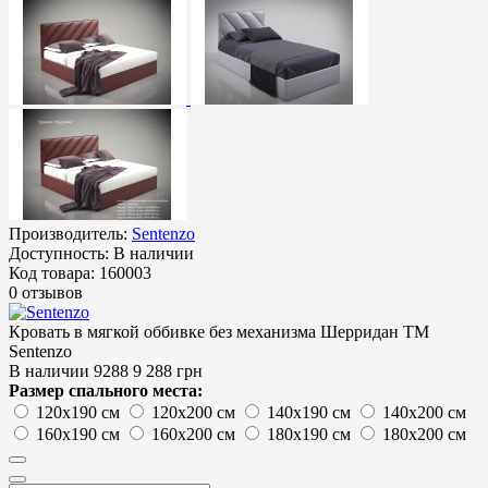
Производитель:
Sentenzo
Доступность:
В наличии
Код товара:
160003
0 отзывов
Кровать в мягкой оббивке без механизма Шерридан ТМ
Sentenzo
В наличии
9288
9 288 грн
Размер спального места:
120х190 см
120х200 см
140х190 см
140х200 см
160х190 см
160х200 см
180х190 см
180х200 см