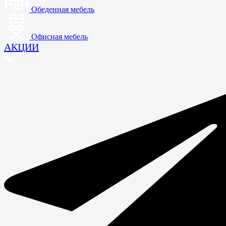
Обеденная мебель
Офисная мебель
АКЦИИ