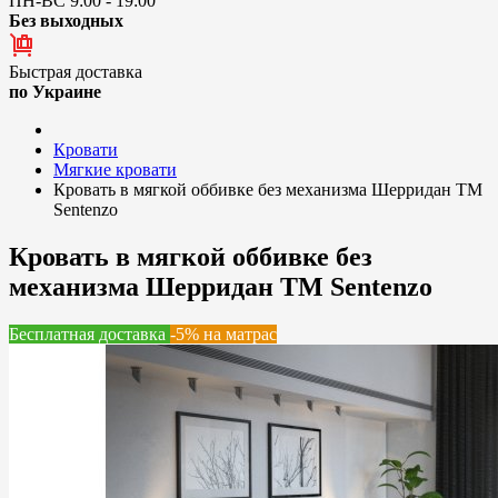
ПН-ВС 9:00 - 19:00
Без выходных
Быстрая доставка
по Украине
Кровати
Мягкие кровати
Кровать в мягкой оббивке без механизма Шерридан ТМ
Sentenzo
Кровать в мягкой оббивке без
механизма Шерридан ТМ Sentenzo
Бесплатная доставка
-5% на матрас