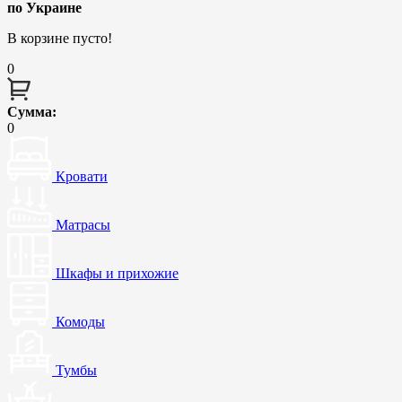
по Украине
В корзине пусто!
0
Сумма:
0
Кровати
Матрасы
Шкафы и прихожие
Комоды
Тумбы