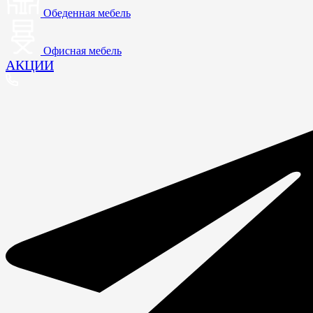
Обеденная мебель
Офисная мебель
АКЦИИ