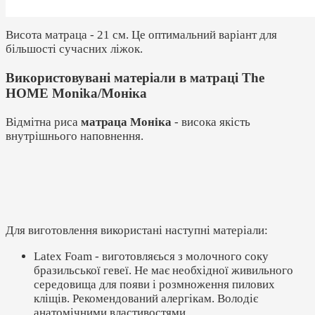
Висота матраца - 21 см. Це оптимальний варіант для
більшості сучасних ліжок.
Використовувані матеріали в матраці The
HOME Monika/Моніка
Відмітна риса
матраца Моніка
- висока якість
внутрішнього наповнення.
Для виготовлення використані наступні матеріали:
Latex Foam - виготовляєься з молочного соку
бразильської гевеї. Не має необхідної живильного
середовища для появи і розмноження пилових
кліщів. Рекомендований алергікам. Володіє
анатомічними властивостями.