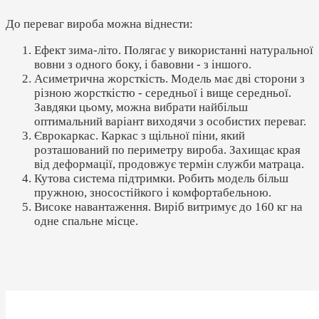
До переваг вироба можна віднести:
Ефект зима-літо. Полягає у використанні натуральної
вовни з одного боку, і бавовни - з іншого.
Асиметрична жорсткість. Модель має дві сторони з
різною жорсткістю - середньої і вище середньої.
Завдяки цьому, можна вибрати найбільш
оптимальний варіант виходячи з особистих переваг.
Єврокаркас. Каркас з щільної піни, який
розташований по периметру вироба. Захищає края
від деформації, продовжує термін служби матраца.
Кутова система підтримки. Робить модель більш
пружною, зносостійкого і комфортабельною.
Високе навантаження. Виріб витримує до 160 кг на
одне спальне місце.