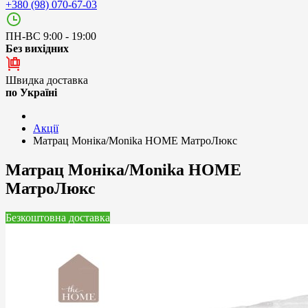
+380 (98) 070-67-03
ПН-ВС 9:00 - 19:00
Без вихідних
Швидка доставка
по Україні
Акції
Матрац Моніка/Monika HOME МатроЛюкс
Матрац Моніка/Monika HOME
МатроЛюкс
Безкоштовна доставка