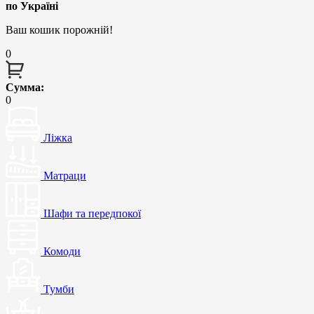
по Україні
Ваш кошик порожній!
0
Сумма:
0
Ліжка
Матраци
Шафи та передпокої
Комоди
Тумби