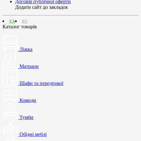
Договір публічної оферти
Додати сайт до закладок
UA
RU
Каталог товарів
Ліжка
Матраци
Шафи та передпокої
Комоди
Тумби
Обідні меблі