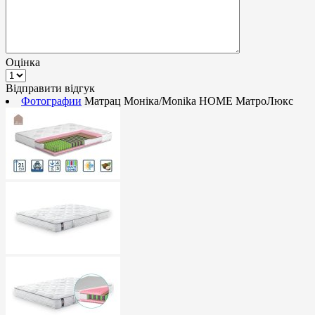
Оцінка
Відправити відгук
Фотографии
Матрац Моніка/Monika HOME МатроЛюкс