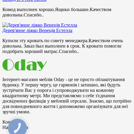
Комод выполнен хорошо.Ящики большие.Качеством
довольны.Спасибо..
Дерев'янне ліжко Венеція Естелла
Купили эту кровать по совету менеджера.Качеством очень
довольна. Заказ был выполнен в срок. К кровати помогли
подобрать хороший матрас.Спасибо..
Інтернет-магазин меблів Oday - це не просто облаштування
будинку. У першу чергу, це гармонія і затишно, які будуть
зустрічати Bac у порога і супроводжувати на кожному
квадратному метрі. Ми представляємо з себе з'єднання
досвідчених фахівців у меблевій отрсали. Знаємо, що потрібно
для повнедневного життя і допоможемо організувати для неї
зручні умови.
Контакти
Наша адреса