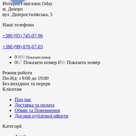
Интернет-магазин
Oday
м. Дніпро
вул. Дніпросталівська, 5
Наші телефони
+380 (95) 745-07-96
+380 (98) 070-67-03
0
8
0
0
Показати номер
0
6
7
Показати номер
0
5
0
Показати номер
Режим роботи
Пн-Нд: з 9:00 до 19:00
Без вихідних та перерв
Клієнтам
Про нас
Доставка та оплата
Обмін та Повернення
Договір публічної оферти
Категорії