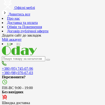
Офісні меблі
Дивитись все
Про нас
Доставка та оплата
Обмін та Повернення
Договір публічної оферти
Додати сайт до закладок
Мій аккаунт
UA
RU
+380 (95) 745-07-96
+380 (98) 070-67-03
Перезвонити?
ПН-ВС 9:00 - 19:00
Без вихідних
Швидка доставка