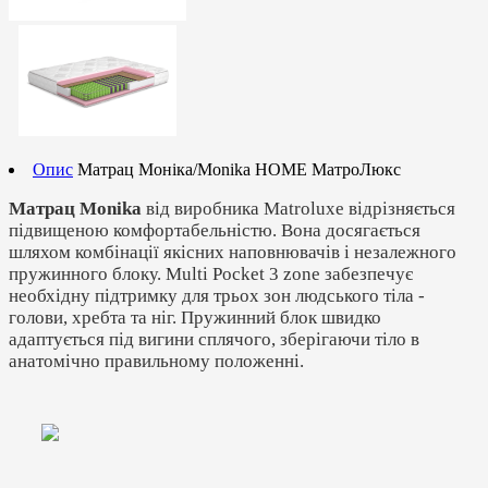
Опис
Матрац Моніка/Monika HOME МатроЛюкс
Матрац Monika
від виробника Matroluxe відрізняється
підвищеною комфортабельністю. Вона досягається
шляхом комбінації якісних наповнювачів і незалежного
пружинного блоку. Multi Pocket 3 zone забезпечує
необхідну підтримку для трьох зон людського тіла -
голови, хребта та ніг. Пружинний блок швидко
адаптується під вигини сплячого, зберігаючи тіло в
анатомічно правильному положенні.