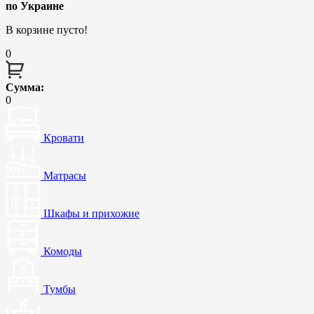
по Украине
В корзине пусто!
0
Сумма:
0
Кровати
Матрасы
Шкафы и прихожие
Комоды
Тумбы