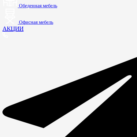
Обеденная мебель
Офисная мебель
АКЦИИ